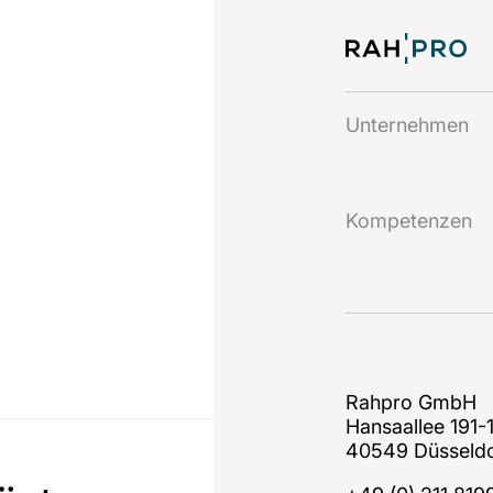
Unternehmen
Kompetenzen
O
Rahpro GmbH
Hansaallee 191-
40549 Düsseldo