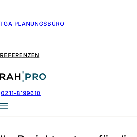
Zum Hauptinhalt springen
Zum Footer springen
TGA PLANUNGSBÜRO
REFERENZEN
TGA PLA
0211-8199610