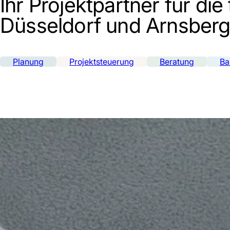
Ihr Projektpartner für d
Düsseldorf und Arnsber
Planung
Projektsteuerung
Beratung
Ba