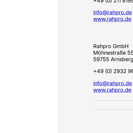
+49 (0) 211 819
info@rahpro.de
www.rahpro.de
Rahpro GmbH
Möhnestraße 5
59755 Arnsber
+49 (0) 2932 9
info@rahpro.de
www.rahpro.de