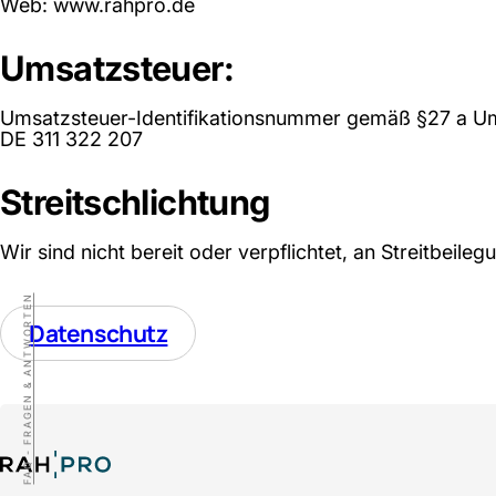
Web: www.rahpro.de
Umsatzsteuer:
Umsatzsteuer-Identifikationsnummer gemäß §27 a U
DE 311 322 207
Streitschlichtung
Wir sind nicht bereit oder verpflichtet, an Streitbeil
FAQ - FRAGEN & ANTWORTEN
Datenschutz