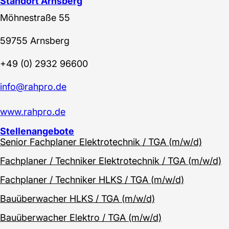
Standort Arnsberg
Möhnestraße 55
59755 Arnsberg
+49 (0) 2932 96600
info@rahpro.de
www.rahpro.de
Stellenangebote
Senior Fach­planer Elektro­technik / TGA (m/w/d)
Fach­planer / Tech­niker Elektro­technik / TGA (m/w/d)
Fach­planer / Tech­niker HLKS / TGA (m/w/d)
Bau­über­wacher HLKS / TGA (m/w/d)
Bau­über­wacher Elektro / TGA (m/w/d)