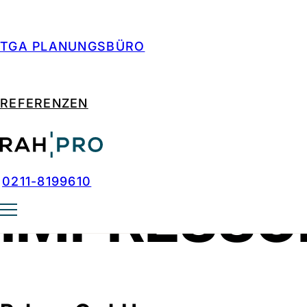
Zum Hauptinhalt springen
Zum Footer springen
TGA PLANUNGSBÜRO
REFERENZEN
0211-8199610
IMPRESS