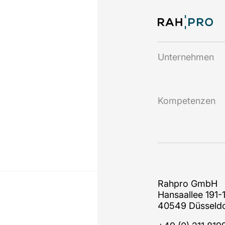
Unternehmen
Kompetenzen
Rahpro GmbH
Hansaallee 191-
40549 Düsseldo