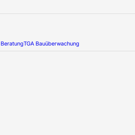
 Beratung
TGA Bauüberwachung