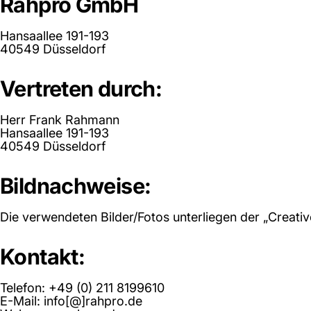
Rahpro GmbH
Hansaallee 191-193
40549 Düsseldorf
Vertreten durch:
Herr Frank Rahmann
Hansaallee 191-193
40549 Düsseldorf
Bildnachweise:
Die verwendeten Bilder/Fotos unterliegen der „Creat
Kontakt:
Telefon: +49 (0) 211 8199610
E-Mail: info[@]rahpro.de