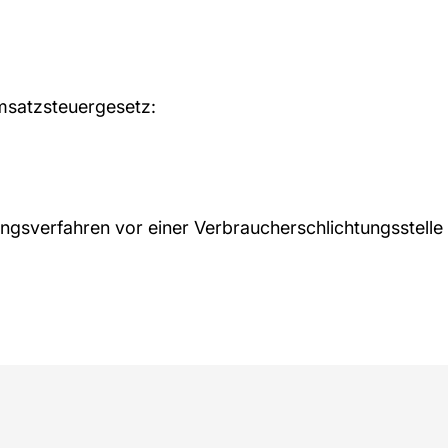
msatzsteuergesetz:
egungsverfahren vor einer Verbraucherschlichtungsstelle